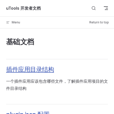
Skip to content
uTools 开发者文档
Menu
Return to top
基础文档
插件应用目录结构
一个插件应用应该包含哪些文件，了解插件应用项目的文
件目录结构