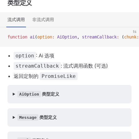
类型定义
流式调用
非流式调用
ts
function
 ai
(
option
:
 AiOption
, 
streamCallback
:
 (
chunk
:
: Ai 选项
option
: 流式调用函数 (可选)
streamCallback
返回定制的
PromiseLike
类型定义
AiOption
类型定义
Message