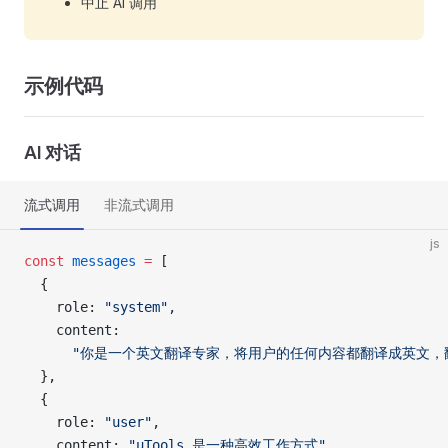
中止 AI 调用
示例代码
AI 对话
流式调用
非流式调用
js
const
 messages
 =
 [
  {
    role: 
"system"
,
    content:
      "你是一个英文翻译专家，将用户的任何内容都翻译成英文
  },
  {
    role: 
"user"
,
    content: 
"uTools 是一种高效工作方式"
,