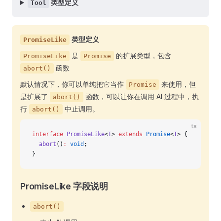
类型定义
Tool
类型定义
PromiseLike
是
的扩展类型，包含
PromiseLike
Promise
函数
abort()
默认情况下，你可以单纯把它当作
来使用，但
Promise
是扩展了
函数，可以让你在调用 AI 过程中，执
abort()
行
中止调用。
abort()
ts
interface
 PromiseLike
<
T
> 
extends
 Promise
<
T
> {
  abort
()
:
 void
;
}
PromiseLike 字段说明
abort()