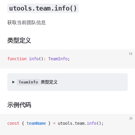
utools.team.info()
获取当前团队信息
类型定义
ts
function
 info
()
:
 TeamInfo
;
类型定义
TeamInfo
示例代码
js
const
 { 
teamName
 } 
=
 utools.team.
info
();