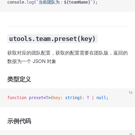
console.
log
(
`当前团队为：${
teamName
}`
);
utools.team.preset(key)
获取对应的团队配置，获取的配置需要在团队版，返回的
数据为一个 JSON 对象
类型定义
ts
function
 preset
<
T
>(
key
:
 string
)
:
 T
 |
 null
;
示例代码
js