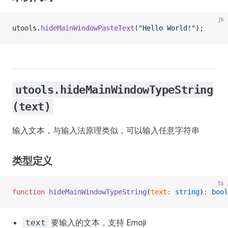
js
utools.
hideMainWindowPasteText
(
"Hello World!"
);
utools.hideMainWindowTypeString
(text)
输入文本，与输入法原理类似，可以输入任意字符串
类型定义
ts
function
 hideMainWindowTypeString
(
text
:
 string
)
:
 bool
要输入的文本，支持 Emoji
text