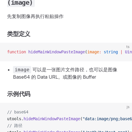
(image)
先复制图像再执行粘贴操作
类型定义
ts
function
 hideMainWindowPasteImage
(
image
:
 string
 |
 Uin
可以是一张图片文件路径，也可以是图像
image
Base64 的 Data URL。或图像的 Buffer
示例代码
js
// base64
utools.
hideMainWindowPasteImage
(
"data:image/png;base6
// 路径