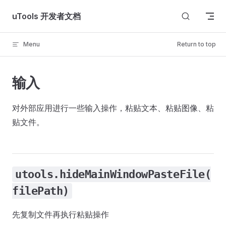
Skip to content
uTools 开发者文档
Menu
Return to top
输入
对外部应用进行一些输入操作，粘贴文本、粘贴图像、粘
贴文件。
utools.hideMainWindowPasteFile(
filePath)
先复制文件再执行粘贴操作