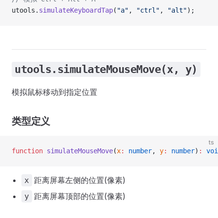
utools.
simulateKeyboardTap
(
"a"
, 
"ctrl"
, 
"alt"
);
utools.simulateMouseMove(x, y)
模拟鼠标移动到指定位置
类型定义
ts
function
 simulateMouseMove
(
x
:
 number
, 
y
:
 number
)
:
 voi
距离屏幕左侧的位置(像素)
x
距离屏幕顶部的位置(像素)
y