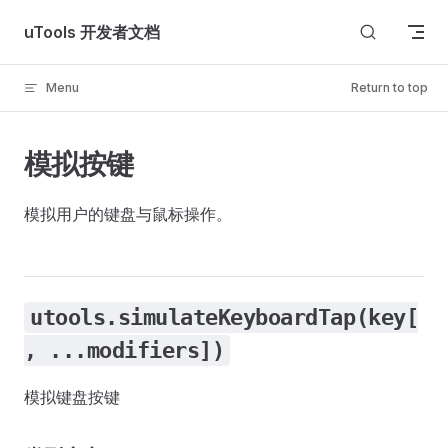
Skip to content
uTools 开发者文档
Menu
Return to top
模拟按键
模拟用户的键盘与鼠标操作。
utools.simulateKeyboardTap(key[
, ...modifiers])
模拟键盘按键