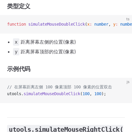
类型定义
ts
function
 simulateMouseDoubleClick
(
x
:
 number
, 
y
:
 numbe
距离屏幕左侧的位置(像素)
x
距离屏幕顶部的位置(像素)
y
示例代码
js
// 在屏幕距离左侧 100 像素顶部 100 像素的位置双击
utools.
simulateMouseDoubleClick
(
100
, 
100
);
utools.simulateMouseRightClick(