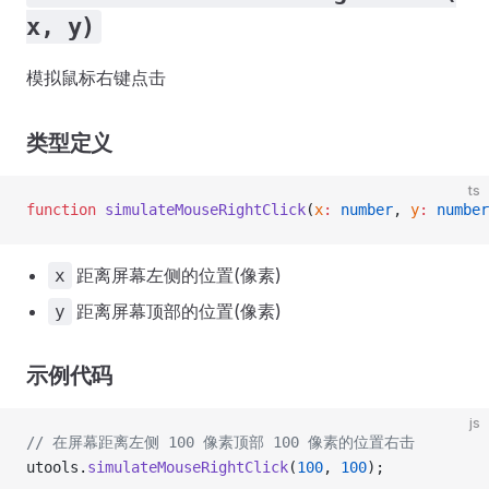
x, y)
模拟鼠标右键点击
类型定义
ts
function
 simulateMouseRightClick
(
x
:
 number
, 
y
:
 number
距离屏幕左侧的位置(像素)
x
距离屏幕顶部的位置(像素)
y
示例代码
js
// 在屏幕距离左侧 100 像素顶部 100 像素的位置右击
utools.
simulateMouseRightClick
(
100
, 
100
);