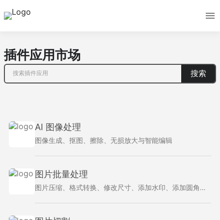
插件应用市场
搜索
AI 图像处理
图像生成、抠图、擦除、无损放大与智能编辑
图片批量处理
图片压缩、格式转换、修改尺寸、添加水印、添加圆角、添加边框、补边留白、裁剪、旋转、翻转、合并为图片、合并为 PDF、合并为动图、手动裁剪