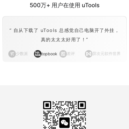
500万+ 用户在使用 uTools
“ 自从下载了 uTools 总感觉自己电脑开了外挂，
真的太太太好用了！”
少数派
差评
异次元软件世界
topbook