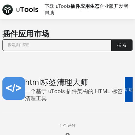
下载 uTools
插件应用生态
企业版
开发者
帮助
插件应用市场
搜索
html标签清理大师
启动
一个基于 uTools 插件架构的 HTML 标签
清理工具
1
个评分