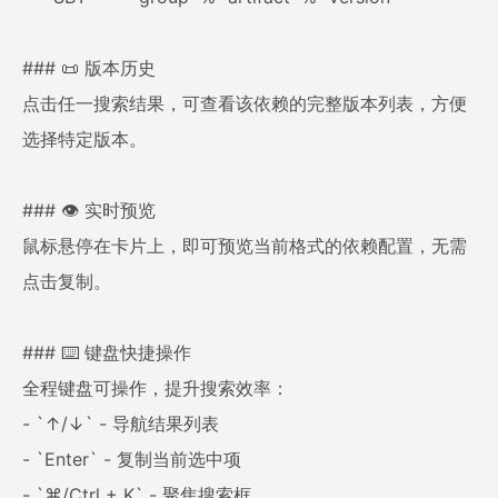
### 📜 版本历史
点击任一搜索结果，可查看该依赖的完整版本列表，方便
选择特定版本。
### 👁️ 实时预览
鼠标悬停在卡片上，即可预览当前格式的依赖配置，无需
点击复制。
### ⌨️ 键盘快捷操作
全程键盘可操作，提升搜索效率：
- `↑/↓` - 导航结果列表
- `Enter` - 复制当前选中项
- `⌘/Ctrl + K` - 聚焦搜索框