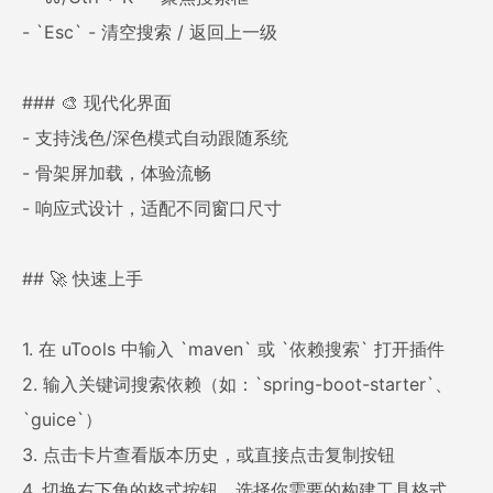
- `Esc` - 清空搜索 / 返回上一级
### 🎨 现代化界面
- 支持浅色/深色模式自动跟随系统
- 骨架屏加载，体验流畅
- 响应式设计，适配不同窗口尺寸
## 🚀 快速上手
1. 在 uTools 中输入 `maven` 或 `依赖搜索` 打开插件
2. 输入关键词搜索依赖（如：`spring-boot-starter`、
`guice`）
3. 点击卡片查看版本历史，或直接点击复制按钮
4. 切换右下角的格式按钮，选择你需要的构建工具格式