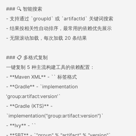
### 🔍 智能搜索
- 支持通过 `groupId` 或 `artifactId` 关键词搜索
- 结果按相关性自动排序，最常用的依赖优先展示
- 无限滚动加载，每次加载 20 条结果
### 📋 多格式复制
一键复制 5 种主流构建工具的依赖配置：
- **Maven XML** - `
` 标签格式
- **Gradle** - `implementation
'group:artifact:version'`
- **Gradle (KTS)** -
`implementation("group:artifact:version")`
- **Ivy** - `
`
- **SBT** - `"group" % "artifact" % "version"`