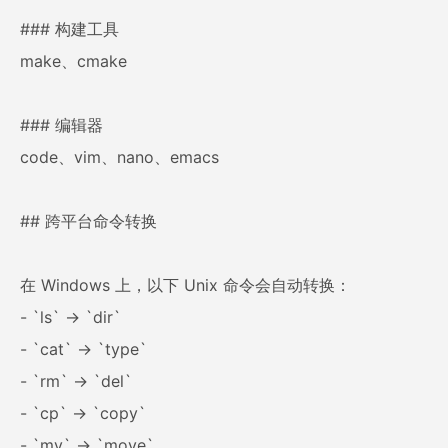
### 构建工具
make、cmake
### 编辑器
code、vim、nano、emacs
## 跨平台命令转换
在 Windows 上，以下 Unix 命令会自动转换：
- `ls` → `dir`
- `cat` → `type`
- `rm` → `del`
- `cp` → `copy`
- `mv` → `move`