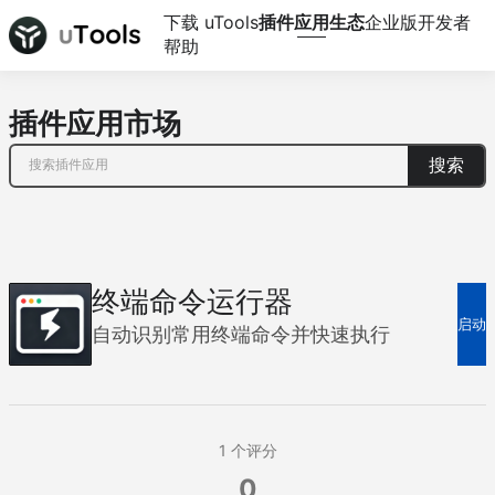
下载 uTools
插件应用生态
企业版
开发者
帮助
插件应用市场
搜索
终端命令运行器
启动
自动识别常用终端命令并快速执行
1
个评分
0