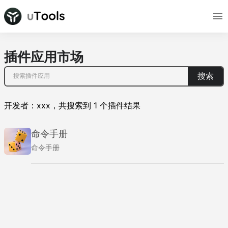
插件应用市场
搜索
开发者：
xxx
，
共搜索到
1
个插件结果
命令手册
命令手册