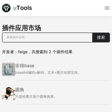
插件应用市场
搜索
开发者：
feige
，
共搜索到
2
个插件结果
非得base
base64编码+解码，文本+图片丝滑互转。
圆角
只是给图片加个圆角效果。