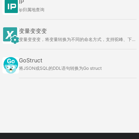
IP
ip归属地查询
变量变变变
变量变变变，将变量转换为不同的命名方式，支持驼峰、下划线、常量、帕斯卡、蛇形命名方式
GoStruct
将JSON或SQL的DDL语句转换为Go struct