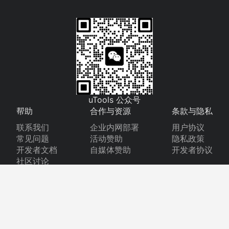
uTools 公众号
帮助
合作与资源
条款与隐私
联系我们
企业内网部署
用户协议
常见问题
活动赞助
隐私政策
开发者文档
自媒体赞助
开发者协议
社区讨论
©
2026
福州猿力信息科技有限公司
闽ICP备18007474号