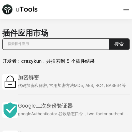
插件应用市场
搜索
开发者：
crazykun
，
共搜索到
5
个插件结果
加密解密
代码加密和解密, 常用加密方法MD5, AES, RC4, BASE64等
Google二次身份验证器
googleAuthenticator 谷歌动态口令，two-factor authentication(2FA)，otp，双重验证, 可以用于github，google，微软，facebook，jumpserver等网站的双重验证