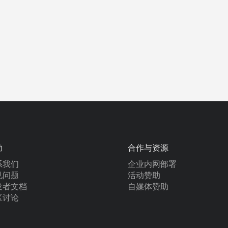
助
合作与资源
系我们
企业内网部署
见问题
活动赞助
发者文档
自媒体赞助
区讨论