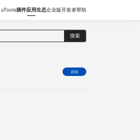
uTools
插件应用生态
企业版
开发者
帮助
搜索
启动