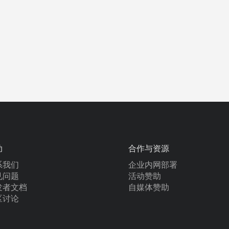
助
合作与资源
系我们
企业内网部署
见问题
活动赞助
发者文档
自媒体赞助
区讨论