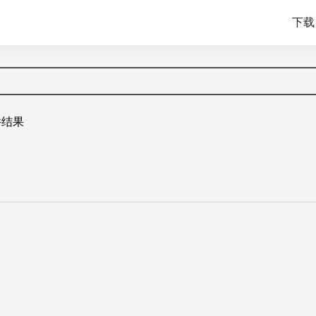
下载 
件结果