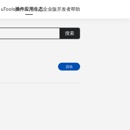
uTools
插件应用生态
企业版
开发者
帮助
搜索
启动