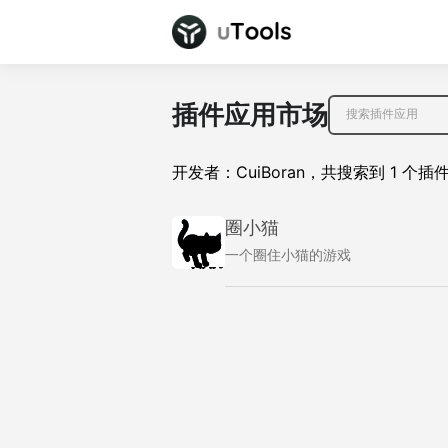
插件应用市场
开发者：
CuiBoran
，
共搜索到
1
个插
圈小猫
一个圈住小猫的游戏