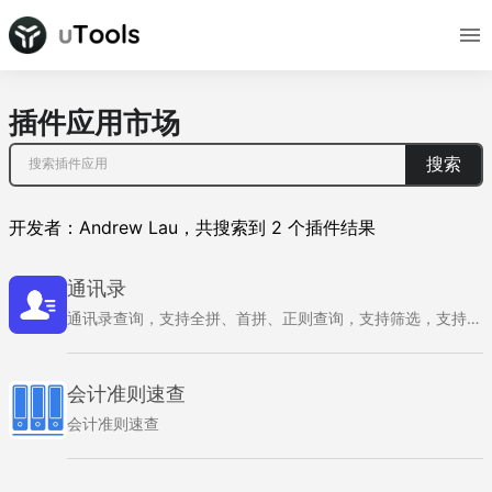
插件应用市场
搜索
开发者：
Andrew Lau
，
共搜索到
2
个插件结果
通讯录
通讯录查询，支持全拼、首拼、正则查询，支持筛选，支持 CSV、vCard (vcf) 格式文件导入
会计准则速查
会计准则速查