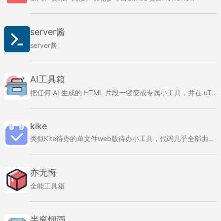
server酱
server酱
AI工具箱
把任何 AI 生成的 HTML 片段一键变成专属小工具，并在 uTools 内直接聊天、调试、永久收藏。
kike
类似Kite待办的单文件web版待办小工具，代码几乎全部由GPT生成。
亦无悔
全能工具箱
半窗烟雨