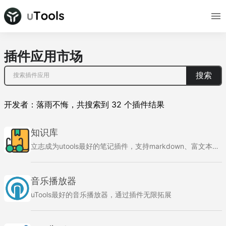
插件应用市场
搜索
开发者：
落雨不悔
，
共搜索到
32
个插件结果
知识库
立志成为utools最好的笔记插件，支持markdown、富文本、代码、思维导图、流程图、表格笔记，支持文件夹形式组织自己的笔记结构。支持markdown模板。支持待办、卡片布局、日历布局。
音乐播放器
uTools最好的音乐播放器，通过插件无限拓展