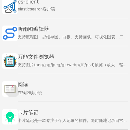
es-client
elasticsearch客户端
听雨图编辑器
支持流程图、思维导图、白板。支持画板、可视化图表、二维码生成。支持图片裁剪
万能文件浏览器
支持图片(png/jpg/jpeg/git/webp/jifi/psd)预览（放大、缩小、旋转、拖拽）、音乐(mp3/flac)预览、视频(mp4/flv/m3u8)预览，办公文档(docx/xlsx/pdf/epub/)预览，支持常见代码高亮。支持日志查看。
阅读
在线阅读小说
卡片笔记
卡片笔记是一款专注于个人记录的插件。随时随地记录日常、整理生活、收藏惊喜和感动。