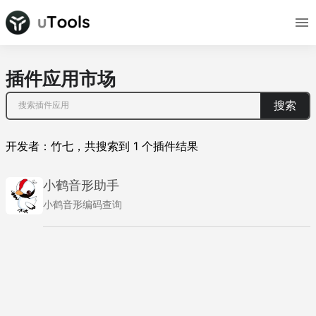
插件应用市场
搜索
开发者：
竹七
，
共搜索到
1
个插件结果
小鹤音形助手
小鹤音形编码查询