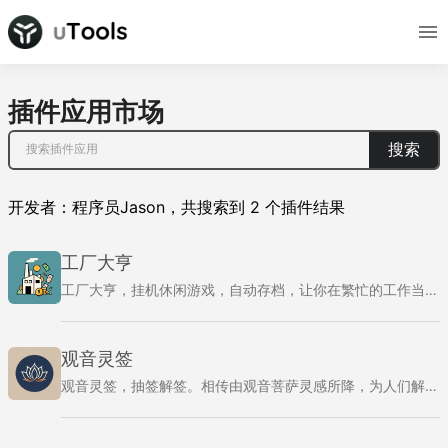
插件应用市场
搜索
开发者：
程序员Jason
，
共搜索到
2
个插件结果
工厂大亨
工厂大亨，挂机休闲游戏，自动存档，让你在繁忙的工作当中休闲一下，工作摸鱼两不误！
观音灵签
观音灵签，抽签解签。相传由观音菩萨灵感所降，为人们解惑指引迷津。来看看你最近运势如何吧。