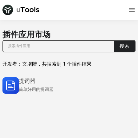
插件应用市场
搜索
开发者：
文培陆
，
共搜索到
1
个插件结果
提词器
简单好用的提词器