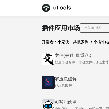
插件应用市场
开发者：
小家伙
，
共搜索到
3
个插件结
文件(夹)批量重命名
批量修改名称，修改文件(夹)创建时
解压包破解
解压包破解
AI智能伙伴
快速问答、文案创作、代码编写，