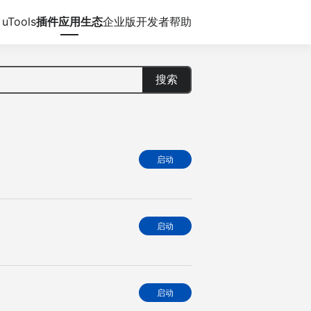
uTools
插件应用生态
企业版
开发者
帮助
搜索
启动
启动
启动