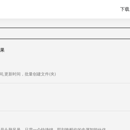
下载 
果
间,更新时间，批量创建文件(夹)
还是头脑风暴，只需一个快捷键，即刻唤醒你的专属智能伙伴