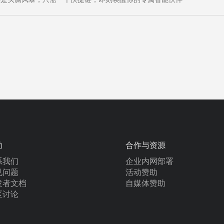
助
合作与资源
系我们
企业内网部署
见问题
活动赞助
发者文档
自媒体赞助
区讨论