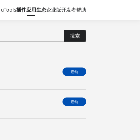
uTools
插件应用生态
企业版
开发者
帮助
搜索
启动
启动