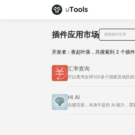
插件应用市场
开发者：
夜起叶落
，
共搜索到
2
个插件
汇率查询
可以查询全球100多个国家及地区
HI AI
自建页面，本身不提供 AI 能力，需要自