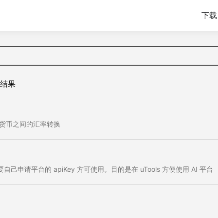
下载 
结果
的货币之间的汇率转换
己申请平台的 apiKey 方可使用。目的是在 uTools 方便使用 AI 平台