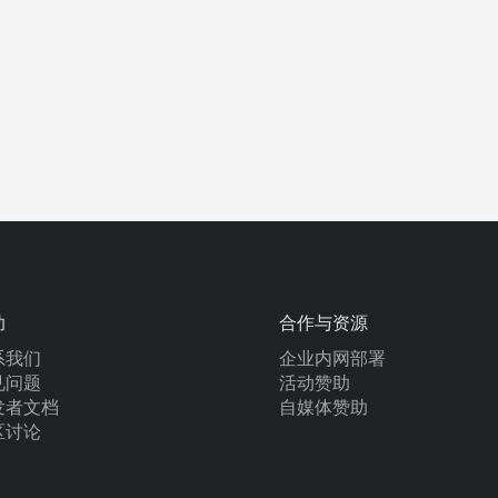
助
合作与资源
系我们
企业内网部署
见问题
活动赞助
发者文档
自媒体赞助
区讨论